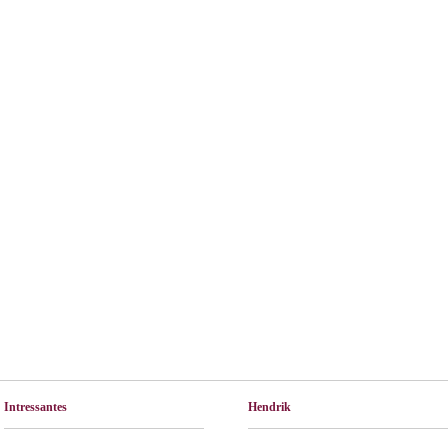
Intressantes
Hendrik