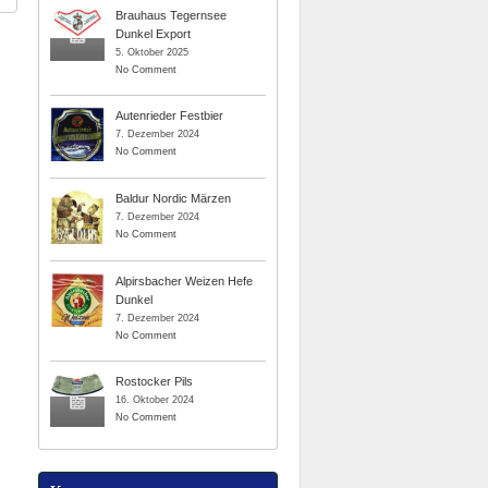
Brauhaus Tegernsee
Dunkel Export
5. Oktober 2025
No Comment
Autenrieder Festbier
7. Dezember 2024
No Comment
Baldur Nordic Märzen
7. Dezember 2024
No Comment
Alpirsbacher Weizen Hefe
Dunkel
7. Dezember 2024
No Comment
Rostocker Pils
16. Oktober 2024
No Comment