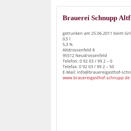
Brauerei Schnupp Altf
getrunken am 25.06.2011 beim Gril
0,5 l
5,3 %
Altdrossenfeld 8
95512 Neudrossenfeld
Telefon: 0 92 03 / 99 2 – 0
Telefax: 0 92 03 / 99 2 – 50
E-Mail: info@brauereigasthof-sch
www.brauereigasthof-schnupp.de