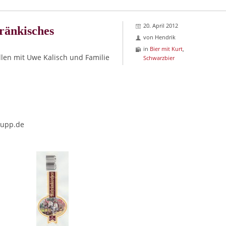
20. April 2012
ränkisches
von
Hendrik
in
Bier mit Kurt
,
len mit Uwe Kalisch und Familie
Schwarzbier
nupp.de