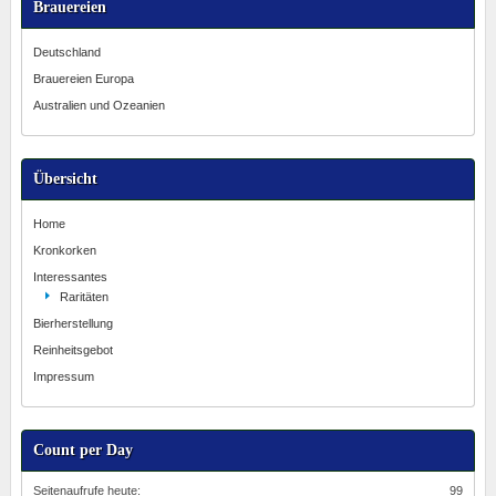
Brauereien
Deutschland
Brauereien Europa
Australien und Ozeanien
Übersicht
Home
Kronkorken
Interessantes
Raritäten
Bierherstellung
Reinheitsgebot
Impressum
Count per Day
Seitenaufrufe heute:
99