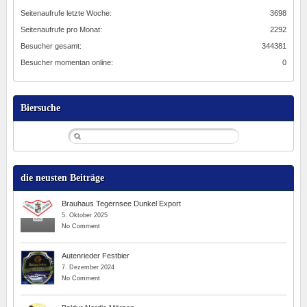
Seitenaufrufe letzte Woche:
3698
Seitenaufrufe pro Monat:
2292
Besucher gesamt:
344381
Besucher momentan online:
0
Biersuche
die neusten Beiträge
Brauhaus Tegernsee Dunkel Export
5. Oktober 2025
No Comment
Autenrieder Festbier
7. Dezember 2024
No Comment