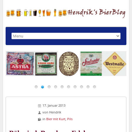
17. Januar 2013
von
Hendrik
in
Bier mit Kurt
,
Pils