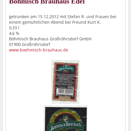
Böhmisch Brauhaus Edel
getrunken am 15.12.2012 mit Stefan R. und Frauen bei
einem gemühtlichen Abend bei Freund Kurt K.
0,33 l
4,6 %
Böhmisch Brauhaus Großröhrsdorf GmbH
01900 Großröhrsdorf
www.boehmisch-brauhaus.de