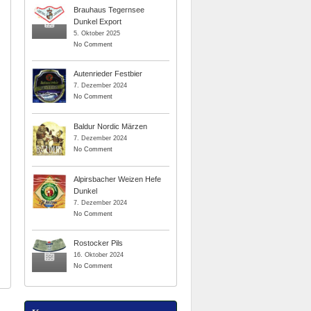
Brauhaus Tegernsee
Dunkel Export
5. Oktober 2025
No Comment
Autenrieder Festbier
7. Dezember 2024
No Comment
Baldur Nordic Märzen
7. Dezember 2024
No Comment
Alpirsbacher Weizen Hefe
Dunkel
7. Dezember 2024
No Comment
Rostocker Pils
16. Oktober 2024
No Comment