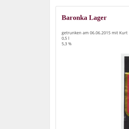
Baronka Lager
getrunken am 06.06.2015 mit Kurt
0,5 l
5,3 %