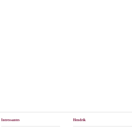
Intressantes
Hendrik