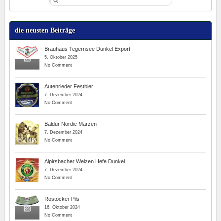
die neusten Beiträge
Brauhaus Tegernsee Dunkel Export
5. Oktober 2025
No Comment
Autenrieder Festbier
7. Dezember 2024
No Comment
Baldur Nordic Märzen
7. Dezember 2024
No Comment
Alpirsbacher Weizen Hefe Dunkel
7. Dezember 2024
No Comment
Rostocker Pils
16. Oktober 2024
No Comment