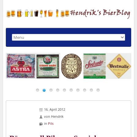
16. April 2012
von
Hendrik
in
Pils