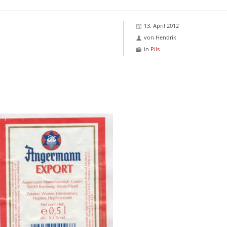
13. April 2012
von
Hendrik
in
Pils