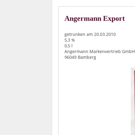
Angermann Export
getrunken am 20.03.2010
5,3 %
0,5 l
Angermann Markenvertrieb GmbH
96049 Bamberg