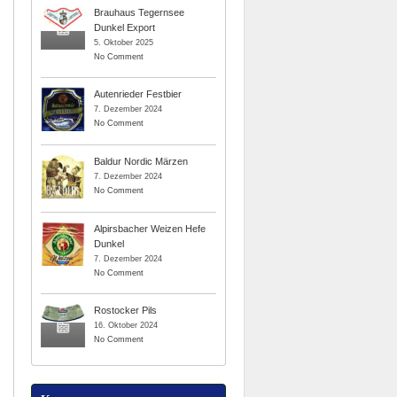
Brauhaus Tegernsee
Dunkel Export
5. Oktober 2025
No Comment
Autenrieder Festbier
7. Dezember 2024
No Comment
Baldur Nordic Märzen
7. Dezember 2024
No Comment
Alpirsbacher Weizen Hefe
Dunkel
7. Dezember 2024
No Comment
Rostocker Pils
16. Oktober 2024
No Comment