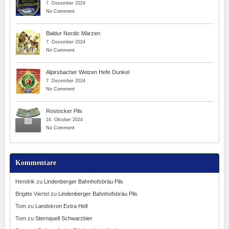
7. Dezember 2024
No Comment
Baldur Nordic Märzen
7. Dezember 2024
No Comment
Alpirsbacher Weizen Hefe Dunkel
7. Dezember 2024
No Comment
Rostocker Pils
16. Oktober 2024
No Comment
Kommentare
Hendrik
zu
Lindenberger Bahnhofsbräu Pils
Brigitte Viertel
zu
Lindenberger Bahnhofsbräu Pils
Tom
zu
Landskron Extra Hell
Tom
zu
Sternquell Schwarzbier