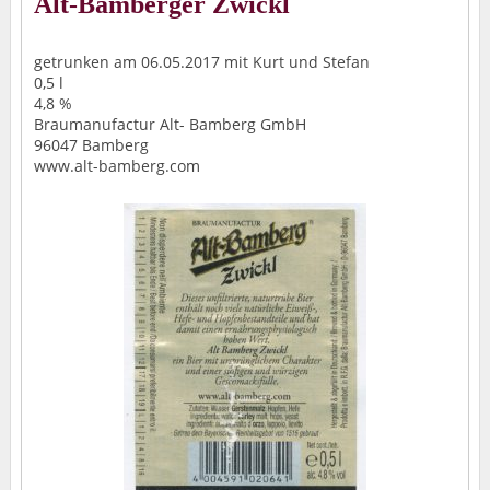
Alt-Bamberger Zwickl
getrunken am 06.05.2017 mit Kurt und Stefan
0,5 l
4,8 %
Braumanufactur Alt- Bamberg GmbH
96047 Bamberg
www.alt-bamberg.com