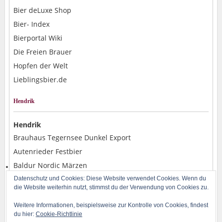
Bier deLuxe Shop
Bier- Index
Bierportal Wiki
Die Freien Brauer
Hopfen der Welt
Lieblingsbier.de
Hendrik
Hendrik
Brauhaus Tegernsee Dunkel Export
Autenrieder Festbier
Baldur Nordic Märzen
Alpirsbacher Weizen Hefe Dunkel
Datenschutz und Cookies: Diese Website verwendet Cookies. Wenn du
die Website weiterhin nutzt, stimmst du der Verwendung von Cookies zu.
Rostocker Pils
Weitere Informationen, beispielsweise zur Kontrolle von Cookies, findest
du hier:
Cookie-Richtlinie