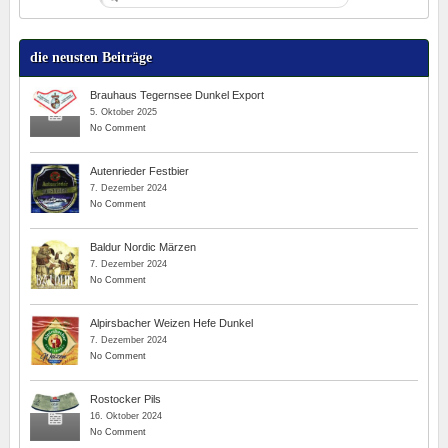
die neusten Beiträge
Brauhaus Tegernsee Dunkel Export
5. Oktober 2025
No Comment
Autenrieder Festbier
7. Dezember 2024
No Comment
Baldur Nordic Märzen
7. Dezember 2024
No Comment
Alpirsbacher Weizen Hefe Dunkel
7. Dezember 2024
No Comment
Rostocker Pils
16. Oktober 2024
No Comment