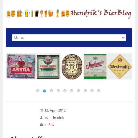
12. April 2012
von
Hendrik
in
Pils