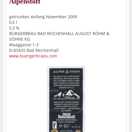
Alpenstoff
getrunken Anfang November 2009
0,5 l
5,3 %
BÜRGERBRÄU BAD REICHENHALL AUGUST RÖHM &
SÖHNE KG
Waaggasse 1-3
D-83435 Bad Reichenhall
www.buergerbraeu.com